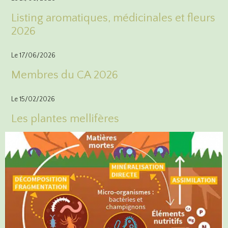
Listing aromatiques, médicinales et fleurs
2026
Le 17/06/2026
Membres du CA 2026
Le 15/02/2026
Les plantes mellifères