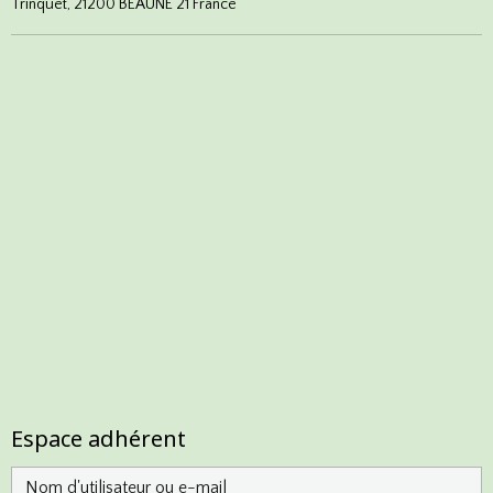
Trinquet, 21200 BEAUNE 21 France
Espace adhérent