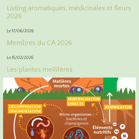
Listing aromatiques, médicinales et fleurs
2026
Le 17/06/2026
Membres du CA 2026
Le 15/02/2026
Les plantes mellifères