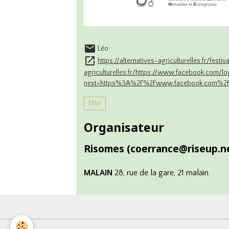
Léo
https://alternatives-agriculturelles.fr/fest
agriculturelles.fr/https://www.facebook.com/lo
next=https%3A%2F%2Fwww.facebook.com%2
fête
Organisateur
Risomes (coerrance@riseup.n
MALAIN
28, rue de la gare, 21 malain