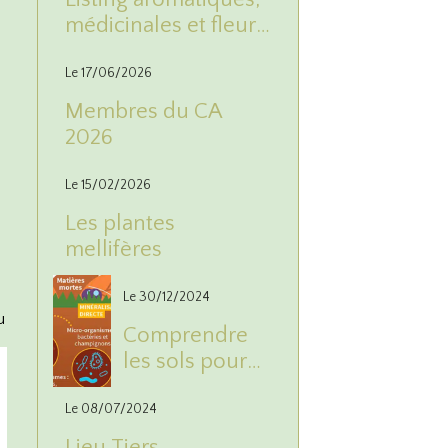
médicinales et fleurs
2026
Le 17/06/2026
Membres du CA
2026
Le 15/02/2026
Les plantes
mellifères
Le 30/12/2024
u
Comprendre
les sols pour
les respecter
Le 08/07/2024
Lieu Tiers