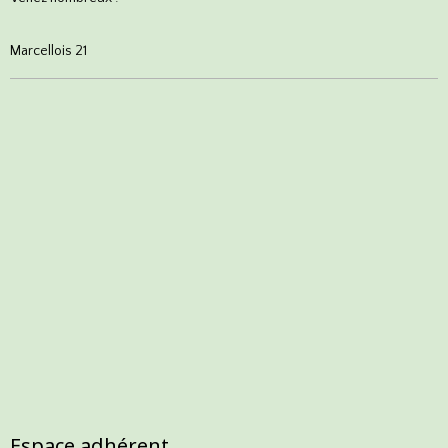
Marcellois 21
Espace adhérent